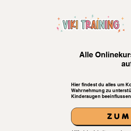
Alle Onlineku
au
Hie
r findest du alles um K
Wahrnehmung zu unterstüt
Kinderaugen beeinflussen
ZUM