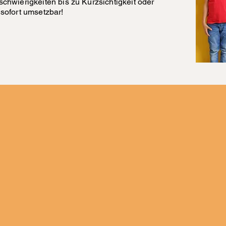
nschwierigkeiten bis zu Kurzsichtigkeit oder
d sofort umsetzbar!