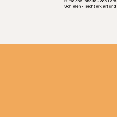
Hilfreiche Inhalte - von Ler
Schielen - leicht erklärt un