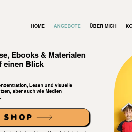
HOME
ANGEBOTE
ÜBER MICH
K
rse, Ebooks & Materialen
f einen Blick
onzentration, Lesen und visuelle
zen, aber auch wie Medien
.
 SHOP