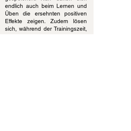
endlich auch beim Lernen und
Üben die ersehnten positiven
Effekte zeigen. Zudem lösen
sich, während der Trainingszeit,
viele ungünstige
Verhaltensmuster auf. Ein
gesundes Selbstwertgefühl
entwickelt sich.