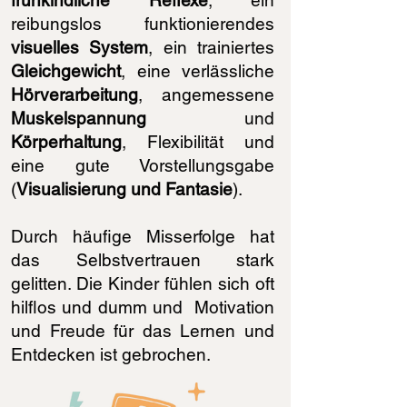
frühkindliche Reflexe
, ein
reibungslos funktionierendes
visuelles System
, ein trainiertes
Gleichgewicht
, eine verlässliche
Hörverarbeitung
, angemessene
Muskelspannung
und
Körperhaltung
, Flexibilität und
eine gute Vorstellungsgabe
(
Visualisierung und Fantasie
).
Durch häufige Misserfolge hat
das Selbstvertrauen stark
gelitten. Die Kinder fühlen sich oft
hilflos und dumm und Motivation
und Freude für das Lernen und
Entdecken ist gebrochen.