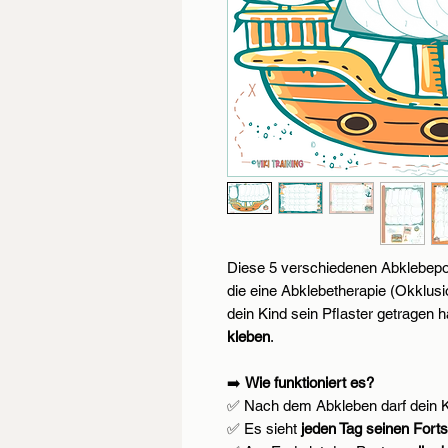
Diese 5 verschiedenen Abklebepo
die eine Abklebetherapie (Okklu
dein Kind sein Pflaster getragen h
kleben
.
➡️
Wie funktioniert es?
✅ Nach dem Abkleben darf dein 
✅ Es sieht
jeden Tag seinen Forts