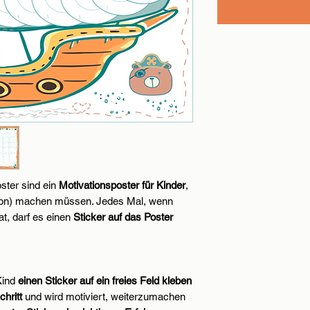
ster sind ein
Motivationsposter für Kinder
,
sion) machen müssen. Jedes Mal, wenn
at, darf es einen
Sticker auf das Poster
Kind
einen Sticker auf ein freies Feld kleben
chritt
und wird motiviert, weiterzumachen